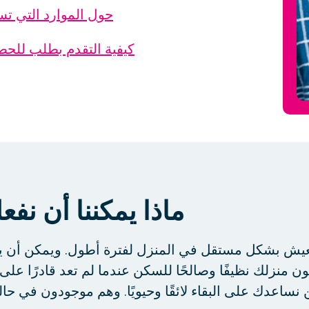
حول الموارد التي ت
كيفية التقدم بطلب للح
ماذا يمكننا أن نف
لعيش بشكل مستقل في المنزل لفترة أطول. ويمكن أن 
منزلك نظيفًا وصالحًا للسكن عندما لم تعد قادرًا على 
ساعدك على البقاء لائقًا وحيويًا. وهم موجودون في حال