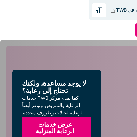
ي TWB
لا يوجد مساعدة، ولكنك
تحتاج إلى رعاية؟
كما يقدم مركز TWB خدمات
الرعاية والتمريض. ونوفر أيضاً
الرعاية لحالات وظروف محددة.
عرض خدمات
الرعاية المنزلية