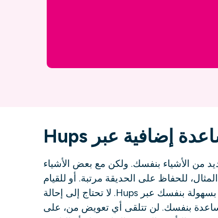
دة إضافية عبر Hups
يد من الأشياء بنفسك. ولكن مع بعض الأشياء
مثال، للحفاظ على الحديقة مرتبة. أو للقيام
ببعض الأعمال المنزلية. يمكنك ترتيب هذا الأمر بسهولة بنفسك عبر Hups. لا تحتاج إلى إحالة
مساعدة بنفسك. لن تتلقى أي تعويض من، على