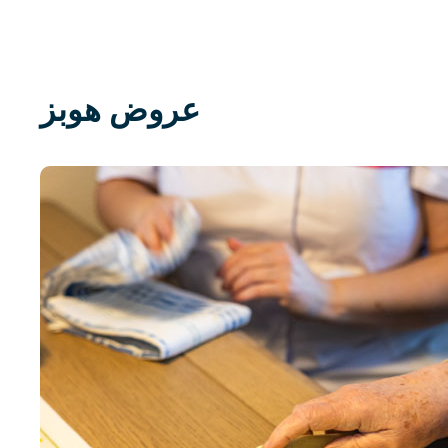
عروض هوبز