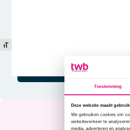
ertype
Toestemming
Deze website maakt gebruik
We gebruiken cookies om cont
websiteverkeer te analyseren
media, adverteren en analys