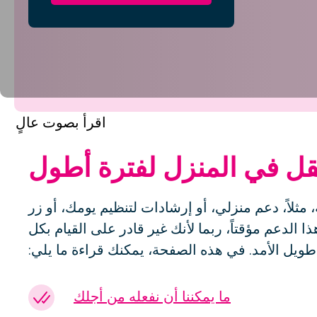
اقرأ بصوت عالٍ
 في المنزل لفترة أطول
ثلاً، دعم منزلي، أو إرشادات لتنظيم يومك، أو زر
الدعم مؤقتاً، ربما لأنك غير قادر على القيام بكل
طويل الأمد. في هذه الصفحة، يمكنك قراءة ما يلي:
ما يمكننا أن نفعله من أجلك