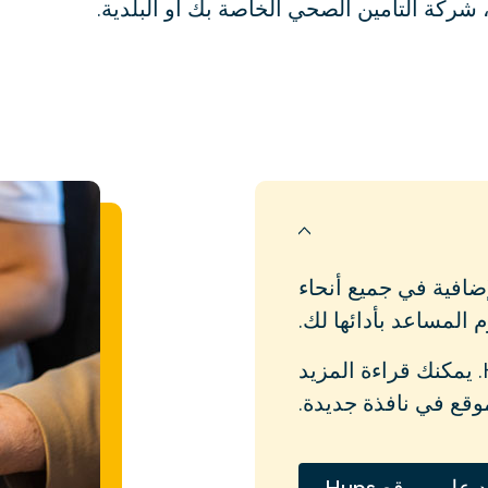
 شركة التأمين الصحي الخاصة بك أو البلدية.
افية في جميع أنحاء
انقر على الزر أدناه للوصول إلى موقع Hups. يمكنك قراءة المزيد
وقع في نافذة جديدة.
 على موقع Hups