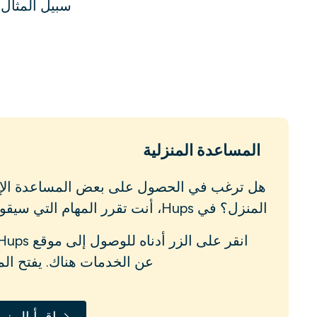
سبيل المثال،
المساعدة المنزلية
هل ترغب في الحصول على بعض المساعدة الإض
المنزل؟ في Hups، أنت تقرر المهام التي سيقوم المساعد بأدائها لك.
عن الخدمات هناك. يفتح الم
اقرأ المزيد