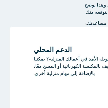
 وهذا يوضح
نتوقعه منك.
ا مساعدتك.
الدعم المحلي
لة الأمد في أعمالك المنزلية؟ يمكننا
بالمكنسة الكهربائية أو المسح معًا،
بالإضافة إلى مهام منزلية أخرى.