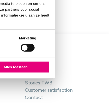
 media te bieden en om ons
ze partners voor social
nformatie die u aan ze heeft
Marketing
About Us
Alles toestaan
About TWB
Client council
Stories TWB
Customer satisfaction
Contact