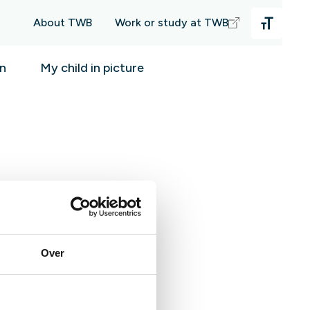
About TWB
Work or study at TWB
an
My child in picture
Over