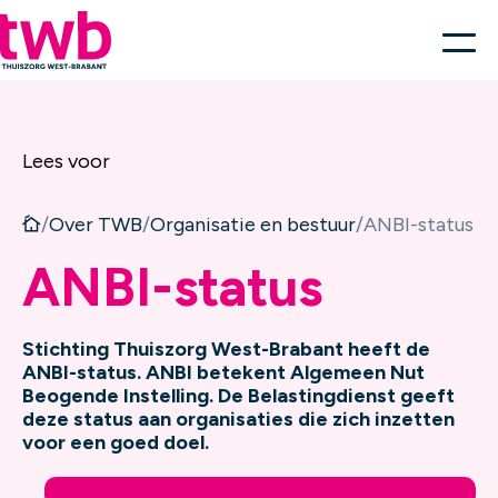
Lees voor
/
Over TWB
/
Organisatie en bestuur
/
ANBI-status
ANBI-status
Stichting Thuiszorg West-Brabant heeft de
ANBI-status. ANBI betekent Algemeen Nut
Beogende Instelling. De Belastingdienst geeft
deze status aan organisaties die zich inzetten
voor een goed doel.