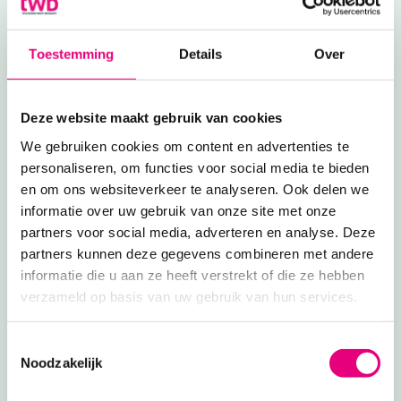
Toestemming
Details
Over
Deze website maakt gebruik van cookies
We gebruiken cookies om content en advertenties te
personaliseren, om functies voor social media te bieden
en om ons websiteverkeer te analyseren. Ook delen we
informatie over uw gebruik van onze site met onze
partners voor social media, adverteren en analyse. Deze
partners kunnen deze gegevens combineren met andere
informatie die u aan ze heeft verstrekt of die ze hebben
verzameld op basis van uw gebruik van hun services.
T
Noodzakelijk
o
De voordelen van een
e