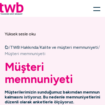
Yüksek sesle oku
/
TWB Hakkında
/
Kalite ve müşteri memnuniyeti
/
Müşteri memnuniyeti
Müşteri
memnuniyeti
Müşterilerimizin sunduğumuz bakımdan memnun
kalmasını istiyoruz. Bu nedenle memnuniyetlerini
düzenli olarak anketlerle ölçüyoruz.