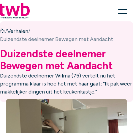
/
Verhalen
/
Duizendste deelnemer Bewegen met Aandacht
Duizendste deelnemer
Bewegen met Aandacht
Duizendste deelnemer Wilma (75) vertelt nu het
programma klaar is hoe het met haar gaat: “Ik pak weer
makkelijker dingen uit het keukenkastje.”