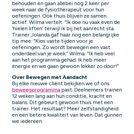
behouden en gaan allebei nog 2 keer per
week naar de fysiotherapeut voor hun
oefeningen. Ook thuis blijven ze samen
actief. Wilma vertelt: “Ik doe nu vaak even de
‘hielen liften’ terwijl ik bij het aanrecht sta.
Trainer Jolanda gaf haar nog een belangrijke
tip mee: “Kies vaste tijden voor je
oefeningen. Zo wordt bewegen een vast
onderdeel van je week.” Wilma: “Ik heb veel
aan het programma gehad. Ik heb meer
energie en we gaan gewoon lekker zo door!”
Over Bewegen met Aandacht
Bij elke
nieuwe cliënt bekijken we of ons
beweegprogramma
past. Deelnemers trainen
12 weken lang aan hun conditie, kracht en
balans. Dit gebeurt gewoon thuis met een
trainer. Het resultaat? Meer zelfstandigheid
en een betere kwaliteit van leven. Dat gunnen
we iedereen.