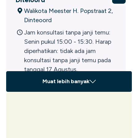
Walikota Meester H. Popstraat 2,
Dinteoord
Jam konsultasi tanpa janji temu:
Senin pukul 15:00 - 15:30. Harap
diperhatikan: tidak ada jam
konsultasi tanpa janji temu pada
tanggal 17 Agustus.
Muat lebih banyak
Seni Rupa
Jalan Desa Baru 1, Fijnaart
Jam konsultasi tanpa janji temu:
Kamis pukul 13:00 - 13:30