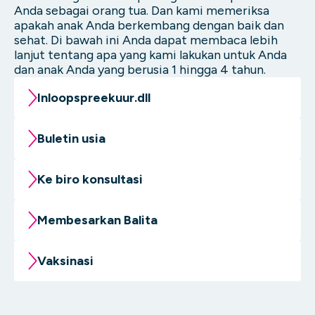
Anda sebagai orang tua. Dan kami memeriksa
apakah anak Anda berkembang dengan baik dan
sehat. Di bawah ini Anda dapat membaca lebih
lanjut tentang apa yang kami lakukan untuk Anda
dan anak Anda yang berusia 1 hingga 4 tahun.
Inloopspreekuur.dll
Anda juga dipersilakan untuk menghadiri
Buletin usia
konsultasi langsung jika anak Anda berusia
antara 1 dan 4 tahun. Untuk memantau
Apakah Anda ingin mengetahui apa yang
Ke biro konsultasi
pertumbuhan anak Anda. Atau untuk
dapat Anda harapkan dari Layanan Kesehatan
mengajukan pertanyaan tentang, misalnya,
Anak kami? Dan apakah Anda menginginkan
Kami akan menentukan bersama kapan Anda
Membesarkan Balita
asuhan atau perkembangan.
kiat-kiat yang disesuaikan dengan usia anak
dan anak Anda ingin mengunjungi biro
Anda? Daftarkan diri Anda untuk menerima
konsultasi kami. Kami memantau kesehatan
Selama masa balita, anak Anda berkembang
Vaksinasi
Klik di sini untuk melihat kapan jam
buletin khusus usia kami. Secara berkala, Anda
anak Anda. Dan kami memeriksa apakah anak
dengan cepat. Ia belajar berjalan mandiri,
konsultasi langsung
akan menerima informasi praktis tentang
Anda dapat melihat dengan baik. Tentu saja,
terlatih menggunakan toilet, memahami
Apakah anak Anda mengikuti Program
pertumbuhan, kesehatan, pengasuhan anak,
kami juga ada untuk menjawab pertanyaan
lebih banyak kata dan kalimat, serta ingin
Vaksinasi Nasional? Kemudian Anda datang