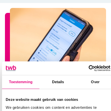
dan layanan kami. Dengan cara ini, Anda tetap
Anda seputar pengasuhan anak.
melakukan lebih banyak hal sendiri. Hal ini
ke pusat konsultasi pada sejumlah waktu yang
mendapatkan informasi terkini, bahkan di
kadang-kadang bisa sangat sulit. Kami dapat
ditentukan untuk vaksinasi. Partisipasi dalam
antara jadwal kunjungan.
Baca lebih lanjut tentang kunjungan ke
membantu Anda dalam hal ini dengan kursus
program ini tidak wajib. Namun kami
pusat konsultasi
balita gratis kami.
merekomendasikannya. Mereka membantu
Baca selengkapnya tentang buletin
mencegah penyakit dan kemungkinan
yang berkaitan dengan usia.
Pelajari lebih lanjut tentang
konsekuensi serius.
membesarkan balita
Baca lebih lanjut tentang vaksinasi
untuk anak usia 1 hingga 4 tahun
Toestemming
Details
Over
Deze website maakt gebruik van cookies
Saran terpercaya di
We gebruiken cookies om content en advertenties te