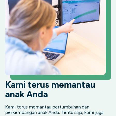
Kami terus memantau
anak Anda
Kami terus memantau pertumbuhan dan
perkembangan anak Anda. Tentu saja, kami juga