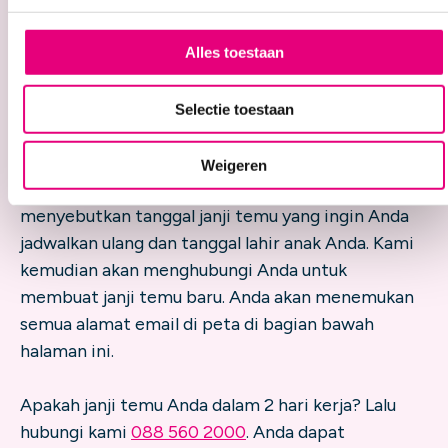
ulang janji temu saya di klinik
s
kesehatan anak?
s
Alles toestaan
e
Apakah Anda ingin menjadwalkan ulang janji temu
l
yang dijadwalkan selama 2 hari kerja atau lebih
Selectie toestaan
e
lama? Anda kemudian dapat menjadwal ulang janji
c
temu melalui Anak saya dalam gambar. Atau
Weigeren
t
kirimkan email ke biro konsultasi dengan
i
menyebutkan tanggal janji temu yang ingin Anda
e
jadwalkan ulang dan tanggal lahir anak Anda. Kami
kemudian akan menghubungi Anda untuk
membuat janji temu baru. Anda akan menemukan
semua alamat email di peta di bagian bawah
halaman ini.
Apakah janji temu Anda dalam 2 hari kerja? Lalu
hubungi kami
088 560 2000
. Anda dapat