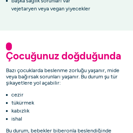
başka sağlık sorunları var
vejetaryen veya vegan yiyecekler
Çocuğunuz doğduğunda
Bazı çocuklarda beslenme zorluğu yaşanır, mide
veya bağırsak sorunları yaşanır. Bu durum şu tür
şikayetlere yol açabilir:
cezir
tükürmek
kabızlık
ishal
Bu durum, bebekler biberonla beslendiğinde