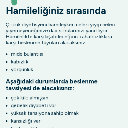
Hamileliğiniz sırasında
Çocuk diyetisyeni hamileyken neleri yiyip neleri
yiyemeyeceğinize dair sorularınızı yanıtlıyor.
Hamilelikte karşılaşabileceğiniz rahatsızlıklara
karşı beslenme tüyoları alacaksınız:
mide bulantısı
kabızlık
yorgunluk
Aşağıdaki durumlarda beslenme
tavsiyesi de alacaksınız:
çok kilo almışsın
gebelik diyabeti var
yüksek tansiyona sahip olmak
kansızlığı var